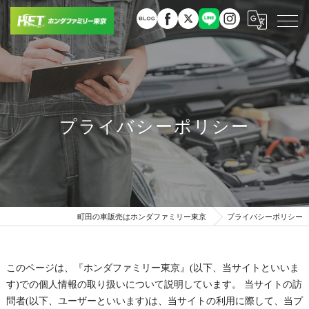
プライバシーポリシー
町田の車販売はホンダファミリー東京
プライバシーポリシー
このページは、『ホンダファミリー東京』(以下、当サイトといいま
す)での個人情報の取り扱いについて説明しています。 当サイトの訪
問者(以下、ユーザーといいます)は、当サイトの利用に際して、当プ