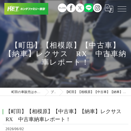
【町田】【相模原】【中古車】
【納車】レクサス RX 中古車納
車レポート！
町田の車販売はホンダファミリー東京
ブログ
【町田】【相模原】【中古車】【納車】レクサス RX 中古車納車レポート！
【町田】【相模原】【中古車】【納車】レクサス
RX 中古車納車レポート！
2026/06/02