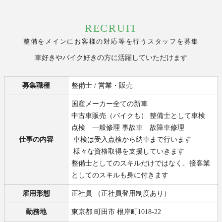
RECRUIT
整備をメインにお客様の対応等を行うスタッフを募集
車好きやバイク好きの方に活躍していただけます
募集職種
整備士 / 営業・販売
国産メーカー全ての新車
中古車販売（バイクも） 整備士として車検
点検 一般修理 事故車 故障車修理
仕事の内容
車検は受入点検から納車まで行います
様々な資格取得を支援していきます
整備士としてのスキルだけではなく、接客業
としてのスキルも身に付きます
雇用形態
正社員 （正社員登用制度あり）
勤務地
東京都 町田市 根岸町1018-22