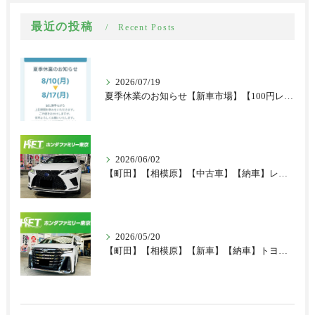
最近の投稿
Recent Posts
2026/07/19
夏季休業のお知らせ【新車市場】【100円レンタカー町田根岸店】
2026/06/02
【町田】【相模原】【中古車】【納車】レクサス RX 中古車納車レポート！
2026/05/20
【町田】【相模原】【新車】【納車】トヨタ ヴェルファイア 新車納車レポート！