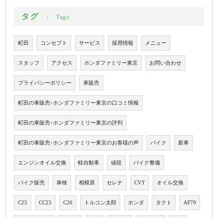
タグ
Tags
町田
コンセプト
サービス
採用情報
メニュー
スタッフ
アクセス
ホンダファミリー東京
お問い合わせ
プライバシーポリシー
車販売
町田の車販売･ホンダファミリー東京の口コミ情報
町田の車販売･ホンダファミリー東京の評判
町田の車販売･ホンダファミリー東京のお客様の声
バイク
新車
エンジンオイル交換
軽自動車
値段
バイク整備
バイク販売
車検
相模原
セレナ
CVT
オイル交換
C25
CC25
C26
トルコン太郎
ホンダ
タクト
AF79