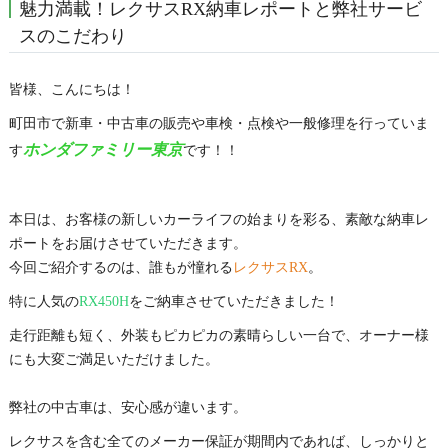
魅力満載！レクサスRX納車レポートと弊社サービ
スのこだわり
皆様、こんにちは！
町田市で新車・中古車の販売や車検・点検や一般修理を行っていま
ホンダファミリー東京
す
です！！
本日は、お客様の新しいカーライフの始まりを彩る、素敵な納車レ
ポートをお届けさせていただきます。
今回ご紹介するのは、誰もが憧れる
レクサスRX
。
特に人気の
RX450H
をご納車させていただきました！
走行距離も短く、外装もピカピカの素晴らしい一台で、オーナー様
にも大変ご満足いただけました。
弊社の中古車は、安心感が違います。
レクサスを含む全てのメーカー保証が期間内であれば、しっかりと