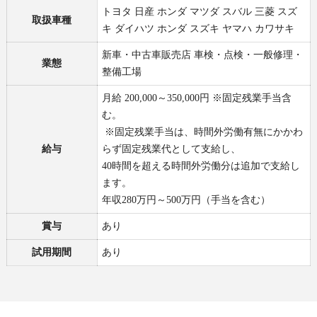
トヨタ 日産 ホンダ マツダ スバル 三菱 スズ
取扱車種
キ ダイハツ ホンダ スズキ ヤマハ カワサキ
新車・中古車販売店 車検・点検・一般修理・
業態
整備工場
月給 200,000～350,000円 ※固定残業手当含
む。
※固定残業手当は、時間外労働有無にかかわ
給与
らず固定残業代として支給し、
40時間を超える時間外労働分は追加で支給し
ます。
年収280万円～500万円（手当を含む）
賞与
あり
試用期間
あり