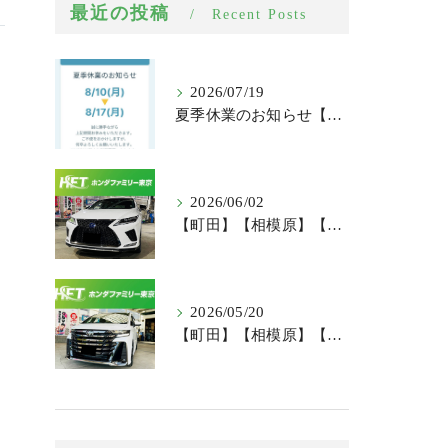
最近の投稿
Recent Posts
2026/07/19
夏季休業のお知らせ【新車市場】【100円レンタカー町田根岸店】
2026/06/02
【町田】【相模原】【中古車】【納車】レクサス RX 中古車納車レポート！
2026/05/20
【町田】【相模原】【新車】【納車】トヨタ ヴェルファイア 新車納車レポート！