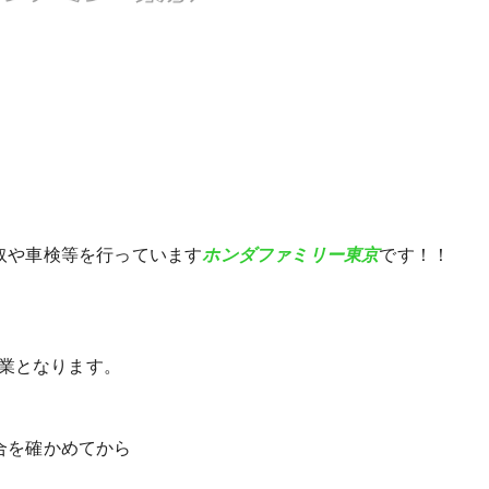
取や車検等を行っています
ホンダファミリー東京
です！！
業となります。
合を確かめてから