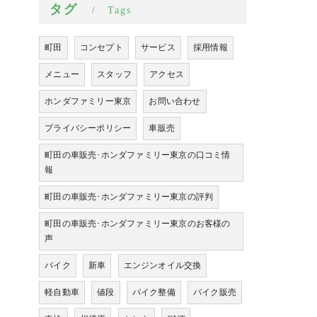
タグ
Tags
町田
コンセプト
サービス
採用情報
メニュー
スタッフ
アクセス
ホンダファミリー東京
お問い合わせ
プライバシーポリシー
車販売
町田の車販売･ホンダファミリー東京の口コミ情
報
町田の車販売･ホンダファミリー東京の評判
町田の車販売･ホンダファミリー東京のお客様の
声
バイク
新車
エンジンオイル交換
軽自動車
値段
バイク整備
バイク販売