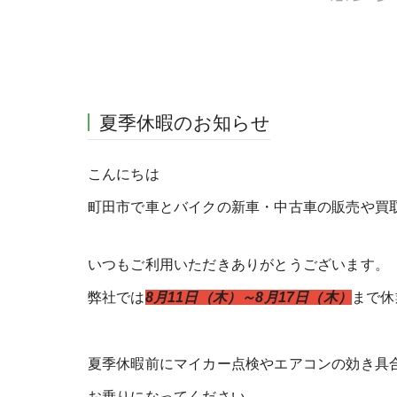
夏季休暇のお知らせ
こんにちは
町田市で車とバイクの新車・中古車の販売や買
いつもご利用いただきありがとうございます。
弊社では
8月11日（木）～8月17日（木）
まで休
夏季休暇前にマイカー点検やエアコンの効き具
お乗りになってください。