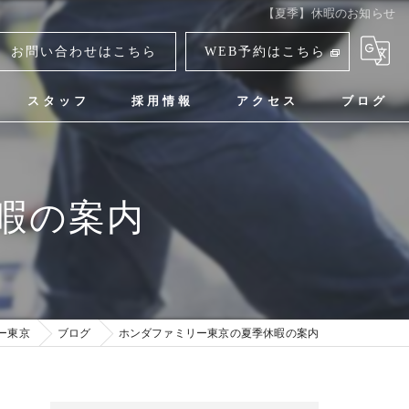
【夏季】休暇のお知らせ
お問い合わせはこちら
WEB予約はこちら
スタッフ
採用情報
アクセス
ブログ
ホンダファミリー東京
暇の案内
ー東京
ブログ
ホンダファミリー東京の夏季休暇の案内