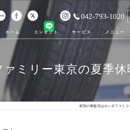
042-793-1020
ホーム
コンセプト
サービス
メニュー
町田の車販売･ホンダファミリー東京の口コミ情報
ファミリー東京の夏季休
町田の車販売･ホンダファミリー東京の評判
町田の車販売･ホンダファミリー東京のお客様の声
町田の車販売はホンダファミリ