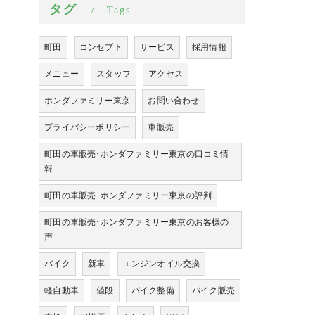
タグ
Tags
町田
コンセプト
サービス
採用情報
メニュー
スタッフ
アクセス
ホンダファミリー東京
お問い合わせ
プライバシーポリシー
車販売
町田の車販売･ホンダファミリー東京の口コミ情
報
町田の車販売･ホンダファミリー東京の評判
町田の車販売･ホンダファミリー東京のお客様の
声
バイク
新車
エンジンオイル交換
軽自動車
値段
バイク整備
バイク販売