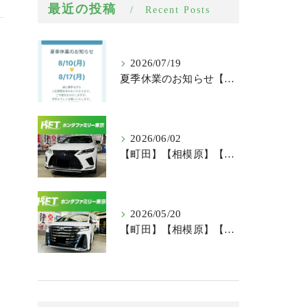
最近の投稿
Recent Posts
2026/07/19
夏季休業のお知らせ【新車市場】【100円レンタカー町田根岸店】
2026/06/02
【町田】【相模原】【中古車】【納車】レクサス RX 中古車納車レポート！
2026/05/20
【町田】【相模原】【新車】【納車】トヨタ ヴェルファイア 新車納車レポート！