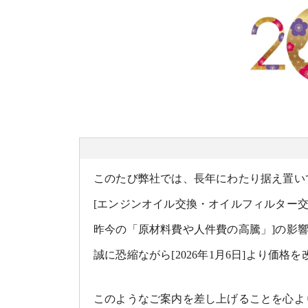
このたび弊社では、長年にわたり据え置い
[エンジンオイル交換・オイルフィルター
昨今の「原材料費や人件費の高騰」]の影
誠に恐縮ながら[2026年1月6日]より価
このようなご案内を差し上げることを心よ