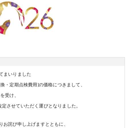
てまいりました
交換・定期点検費用]の価格につきまして、
響を受け、
格を改定させていただく運びとなりました。
りお詫び申し上げますとともに、