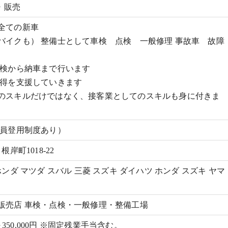
業・販売
全ての新車
バイクも） 整備士として車検 点検 一般修理 事故車 故障
検から納車まで行います
得を支援していきます
のスキルだけではなく、接客業としてのスキルも身に付きま
社員登用制度あり）
根岸町1018-22
ホンダ マツダ スバル 三菱 スズキ ダイハツ ホンダ スズキ ヤマ
販売店 車検・点検・一般修理・整備工場
00～350,000円 ※固定残業手当含む。