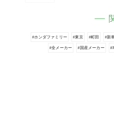
#ホンダファミリー
#東京
#町田
#新
#全メーカー
#国産メーカー
#