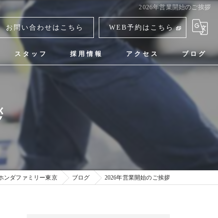
2026年営業開始のご挨拶
お問い合わせはこちら
WEB予約はこちら
スタッフ
採用情報
アクセス
ブログ
ホンダファミリー東京
拶
ホンダファミリー東京
ブログ
2026年営業開始のご挨拶