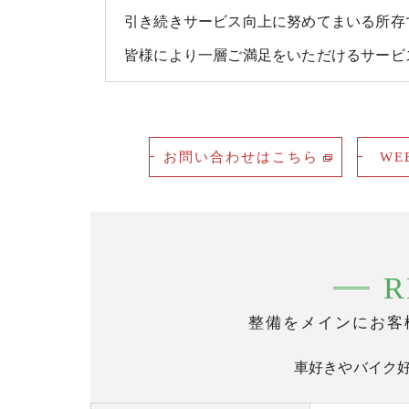
引き続きサービス向上に努めてまいる所存
皆様により一層ご満足をいただけるサービ
お問い合わせはこちら
WE
R
整備をメインにお客
車好きやバイク