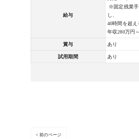
※固定残業手
給与
し、
40時間を超
年収280万円
賞与
あり
試用期間
あり
< 前のページ