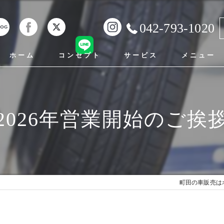
042-793-1020
ホーム
コンセプト
サービス
メニュー
町田の車販売･ホンダファミリー東京の口コミ情報
2026年営業開始のご挨
町田の車販売･ホンダファミリー東京の評判
町田の車販売･ホンダファミリー東京のお客様の声
町田の車販売は